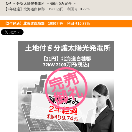
TOP
分譲太陽光発電所
売約済み案件
【2年経過】北海道白糠郡 1980万円 利回り10.77%
【2年経過】北海道白糠郡 1980万円 利回り10.77%