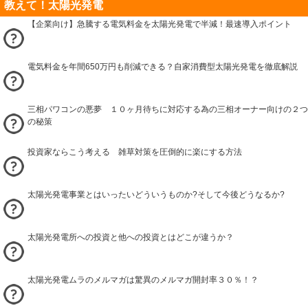
教えて！太陽光発電
【企業向け】急騰する電気料金を太陽光発電で半減！最速導入ポイント
電気料金を年間650万円も削減できる？自家消費型太陽光発電を徹底解説
三相パワコンの悪夢 １０ヶ月待ちに対応する為の三相オーナー向けの２つ
の秘策
投資家ならこう考える 雑草対策を圧倒的に楽にする方法
太陽光発電事業とはいったいどういうものか?そして今後どうなるか?
太陽光発電所への投資と他への投資とはどこが違うか？
太陽光発電ムラのメルマガは驚異のメルマガ開封率３０％！？