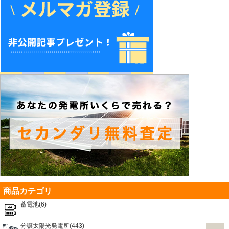
商品カテゴリ
蓄電池(6)
分譲太陽光発電所(443)