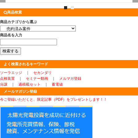
商品検索
商品カテゴリから選ぶ
商品名を入力
よく検索されるキーワード
ソーラエッジ
｜
セカンダリ
点検装置
｜
セミナー動画
｜
メルマガ登録
分譲
｜
過積載セット
｜
蓄電値
メールマガジン登録
今ご登録いただくと、限定記事（PDF）をプレゼントします！！