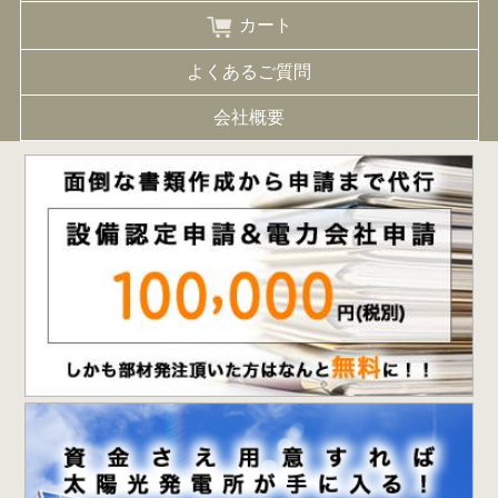
カート
よくあるご質問
会社概要