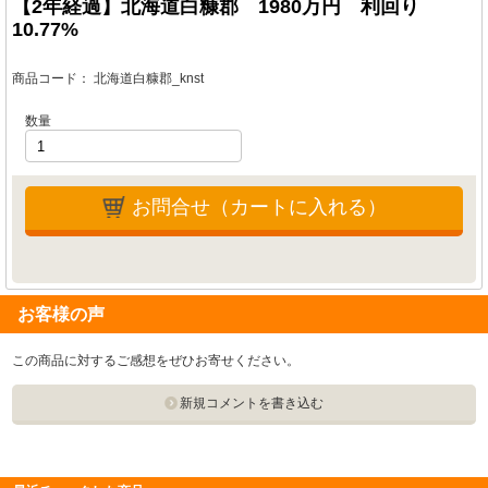
【2年経過】北海道白糠郡 1980万円 利回り
10.77%
商品コード：
北海道白糠郡_knst
数量
お問合せ（カートに入れる）
お客様の声
この商品に対するご感想をぜひお寄せください。
新規コメントを書き込む