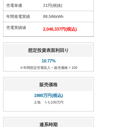
売電単価
21円(税抜)
年間発電実績
88,586kWh
売電実績値
2,046,337円(税込)
想定投資表面利回り
10.77%
※年間想定売電収入 ÷ 販売価格 × 100
販売価格
1980万円(税込)
土地 うち100万円
連系時期