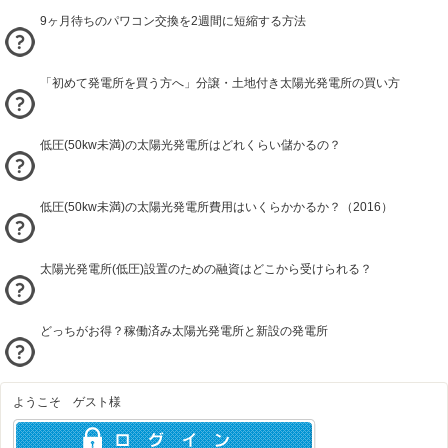
9ヶ月待ちのパワコン交換を2週間に短縮する方法
「初めて発電所を買う方へ」分譲・土地付き太陽光発電所の買い方
低圧(50kw未満)の太陽光発電所はどれくらい儲かるの？
低圧(50kw未満)の太陽光発電所費用はいくらかかるか？（2016）
太陽光発電所(低圧)設置のための融資はどこから受けられる？
どっちがお得？稼働済み太陽光発電所と新設の発電所
ようこそ ゲスト様