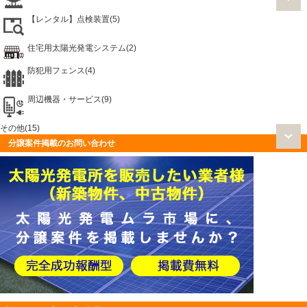
【レンタル】点検装置(5)
住宅用太陽光発電システム(2)
防犯用フェンス(4)
周辺機器・サービス(9)
その他(15)
分譲案件掲載のお問い合わせ