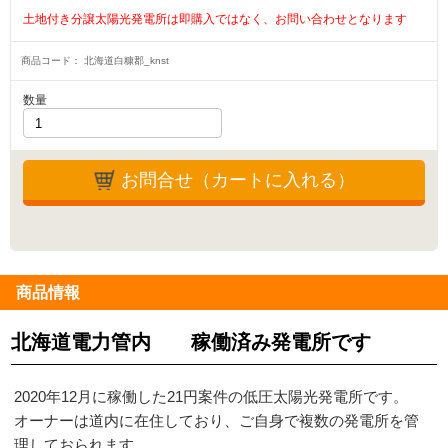
土地付き分譲太陽光発電所は即購入ではなく、お問い合わせとなります
商品コード：
北海道白糠郡_knst
数量
お問合せ（カートに入れる）
商品情報
北海道電力管内 稼働済み発電所です
2020年12月に稼働した21円案件の低圧太陽光発電所です。
オーナーは道内に在住しており、ご自身で複数の発電所を管
理しておられます。