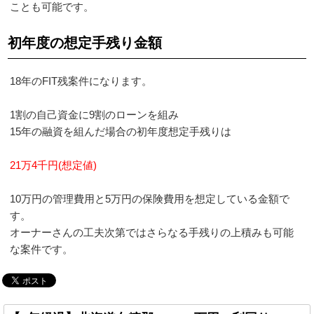
ことも可能です。
初年度の想定手残り金額
18年のFIT残案件になります。
1割の自己資金に9割のローンを組み
15年の融資を組んだ場合の初年度想定手残りは
21万4千円(想定値)
10万円の管理費用と5万円の保険費用を想定している金額で
す。
オーナーさんの工夫次第ではさらなる手残りの上積みも可能
な案件です。