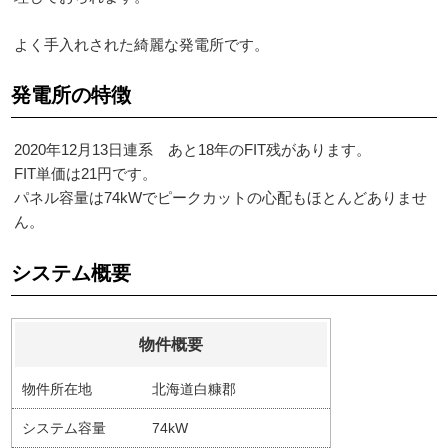
よく手入れされた綺麗な発電所です。
発電所の特徴
2020年12月13日連系 あと18年のFIT残があります。
FIT単価は21円です。
パネル容量は74kWでピークカットの心配もほとんどありませ
ん。
システム概要
物件概要
物件所在地
北海道白糠郡
システム容量
74kW