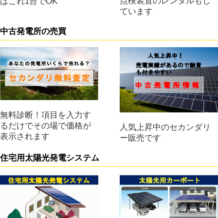
点検装置のレンタルもし
はこれ1台でOK
ています
中古発電所の売買
無料診断！項目を入力す
るだけでその場で価格が
人気上昇中のセカンダリ
表示されます
ー販売です
住宅用太陽光発電システム