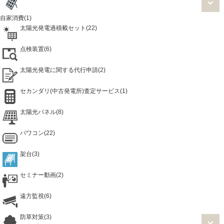
自家消費(1)
太陽光発電過積載セット(22)
点検装置(6)
太陽光発電に関する代行申請(2)
セカンダリ(中古発電所)査定サービス(1)
太陽光パネル(8)
パワコン(22)
架台(3)
セミナー動画(2)
遠方監視(6)
防草対策(3)