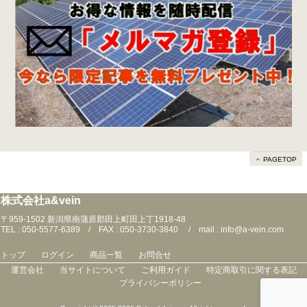
PAGETOP
株式会社a&vein
〒959-1502 新潟県南蒲原郡田上町田上丁1918-48
TEL : 050-5577-6389 / FAX : 050-3730-3840 / mail : info@a-vein.com
トップ
ログイン
商品一覧
お問合せ
運営会社
当サイトについて
ご利用ガイド
特定商取引に関する表記
プライバシーポリシー