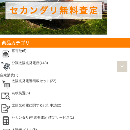
商品カテゴリ
蓄電池(6)
分譲太陽光発電所(443)
自家消費(1)
太陽光発電過積載セット(22)
点検装置(6)
太陽光発電に関する代行申請(2)
セカンダリ(中古発電所)査定サービス(1)
太陽光パネル(8)