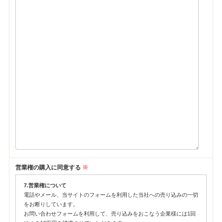
営業権の購入に同意する
※
7.営業権について
電話やメール、当サイトのフォームを利用した当社への売り込みの一切
をお断りしています。
お問い合わせフォームを利用して、売り込みをおこなう企業様には1回