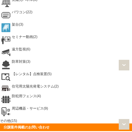
パワコン(22)
架台(3)
セミナー動画(2)
遠方監視(6)
防草対策(3)
【レンタル】点検装置(5)
住宅用太陽光発電システム(2)
防犯用フェンス(4)
周辺機器・サービス(9)
その他(15)
分譲案件掲載のお問い合わせ