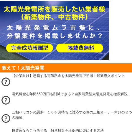
教えて！太陽光発電
【企業向け】急騰する電気料金を太陽光発電で半減！最速導入ポイント
電気料金を年間650万円も削減できる？自家消費型太陽光発電を徹底解説
三相パワコンの悪夢 １０ヶ月待ちに対応する為の三相オーナー向けの２つ
の秘策
投資家ならこう考える 雑草対策を圧倒的に楽にする方法