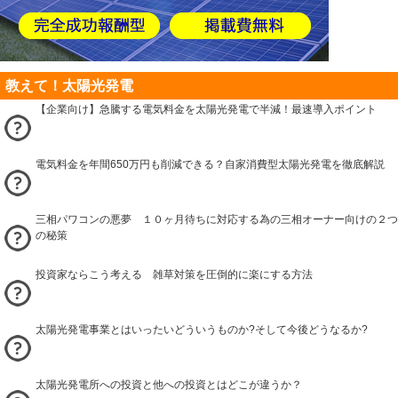
教えて！太陽光発電
【企業向け】急騰する電気料金を太陽光発電で半減！最速導入ポイント
電気料金を年間650万円も削減できる？自家消費型太陽光発電を徹底解説
三相パワコンの悪夢 １０ヶ月待ちに対応する為の三相オーナー向けの２つ
の秘策
投資家ならこう考える 雑草対策を圧倒的に楽にする方法
太陽光発電事業とはいったいどういうものか?そして今後どうなるか?
太陽光発電所への投資と他への投資とはどこが違うか？