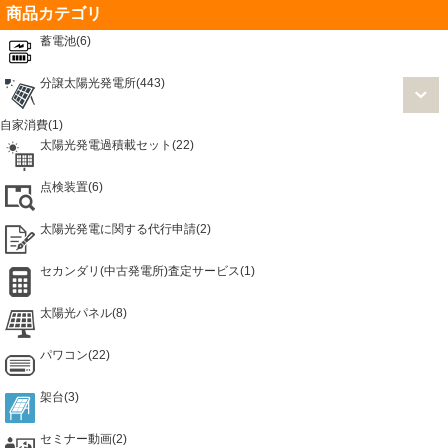
商品カテゴリ
蓄電池(6)
分譲太陽光発電所(443)
自家消費(1)
太陽光発電過積載セット(22)
点検装置(6)
太陽光発電に関する代行申請(2)
セカンダリ(中古発電所)査定サービス(1)
太陽光パネル(8)
パワコン(22)
架台(3)
セミナー動画(2)