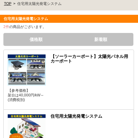
TOP
住宅用太陽光発電システム
住宅用太陽光発電システム
2
件
の商品がございます。
価格順
新着順
【ソーラーカーポート】太陽光パネル用
カーポート
【参考価格】
架台は40,000円/kW～
(消費税別)
住宅用太陽光発電システム