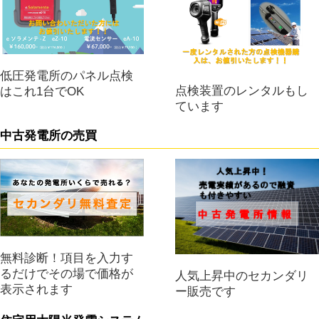
低圧発電所のパネル点検
点検装置のレンタルもし
はこれ1台でOK
ています
中古発電所の売買
無料診断！項目を入力す
るだけでその場で価格が
人気上昇中のセカンダリ
表示されます
ー販売です