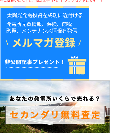
今ご登録いただくと、限定記事（PDF）をプレゼントします！！