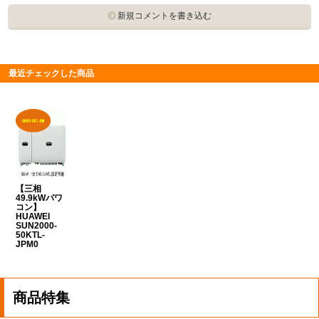
新規コメントを書き込む
最近チェックした商品
【三相
49.9kWパワ
コン】
HUAWEI
SUN2000-
50KTL-
JPM0
商品特集