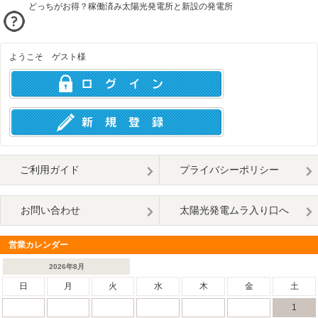
どっちがお得？稼働済み太陽光発電所と新設の発電所
ようこそ ゲスト様
ご利用ガイド
プライバシーポリシー
お問い合わせ
太陽光発電ムラ入り口へ
営業カレンダー
2026年8月
日
月
火
水
木
金
土
1