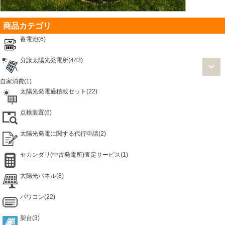
商品カテゴリ
蓄電池(6)
分譲太陽光発電所(443)
自家消費(1)
太陽光発電過積載セット(22)
点検装置(6)
太陽光発電に関する代行申請(2)
セカンダリ(中古発電所)査定サービス(1)
太陽光パネル(8)
パワコン(22)
架台(3)