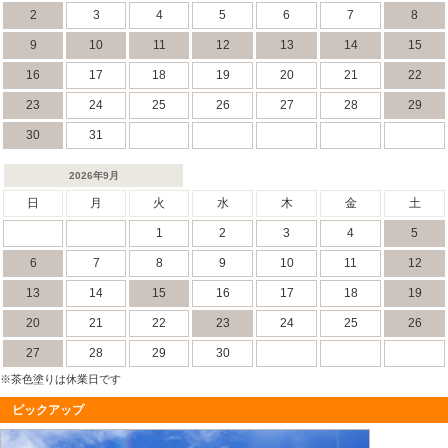
2
3
4
5
6
7
8
9
10
11
12
13
14
15
16
17
18
19
20
21
22
23
24
25
26
27
28
29
30
31
2026年9月
日
月
火
水
木
金
土
1
2
3
4
5
6
7
8
9
10
11
12
13
14
15
16
17
18
19
20
21
22
23
24
25
26
27
28
29
30
※茶色塗りは休業日です
ピックアップ