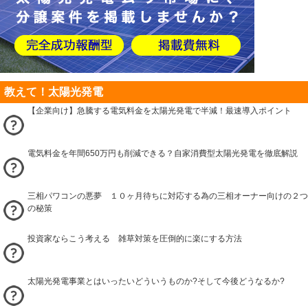
教えて！太陽光発電
【企業向け】急騰する電気料金を太陽光発電で半減！最速導入ポイント
電気料金を年間650万円も削減できる？自家消費型太陽光発電を徹底解説
三相パワコンの悪夢 １０ヶ月待ちに対応する為の三相オーナー向けの２つ
の秘策
投資家ならこう考える 雑草対策を圧倒的に楽にする方法
太陽光発電事業とはいったいどういうものか?そして今後どうなるか?