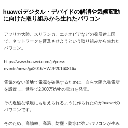
huaweiデジタル・デバイドの解消や気候変動
に向けた取り組みから生れたパワコン
アフリカ大陸、スリランカ、エチオピアなどの発展途上国
で、ネットワークを普及させようという取り組みから生れた
パワコン。
https://www.huawei.com/jp/press-
events/news/jp/2016/HWJP20160816x
電気のない僻地で電源を確保するために、自ら太陽光発電所
を設置し、世界で2,000万kWhの電力を発電。
その過酷な環境にも耐えられるように作られたのがhuaweiの
パワコンです。
そのため、高効率、高温、防塵・防水に強いパワコンが生み