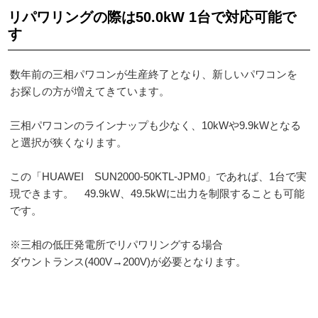
リパワリングの際は50.0kW 1台で対応可能で
す
数年前の三相パワコンが生産終了となり、新しいパワコンを
お探しの方が増えてきています。
三相パワコンのラインナップも少なく、10kWや9.9kWとなる
と選択が狭くなります。
この「HUAWEI SUN2000-50KTL-JPM0」であれば、1台で実
現できます。 49.9kW、49.5kWに出力を制限することも可能
です。
※三相の低圧発電所でリパワリングする場合
ダウントランス(400V→200V)が必要となります。