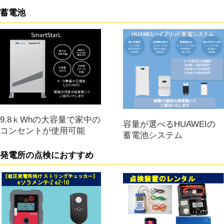
蓄電池
9.8ｋWhの大容量で家中の
容量が選べるHUAWEIの
コンセントが使用可能
蓄電池システム
発電所の点検におすすめ