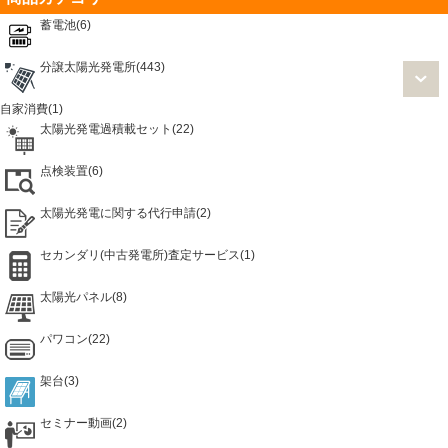
蓄電池(6)
分譲太陽光発電所(443)
自家消費(1)
太陽光発電過積載セット(22)
点検装置(6)
太陽光発電に関する代行申請(2)
セカンダリ(中古発電所)査定サービス(1)
太陽光パネル(8)
パワコン(22)
架台(3)
セミナー動画(2)