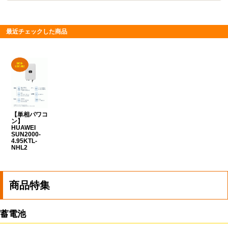
最近チェックした商品
【単相パワコ
ン】
HUAWEI
SUN2000-
4.95KTL-
NHL2
商品特集
蓄電池