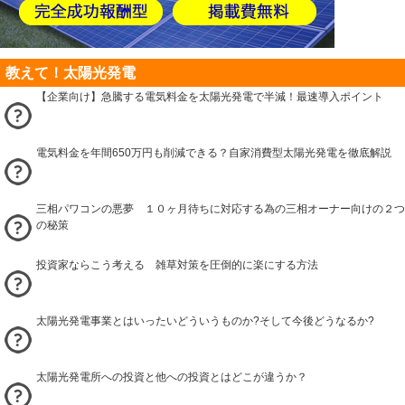
教えて！太陽光発電
【企業向け】急騰する電気料金を太陽光発電で半減！最速導入ポイント
電気料金を年間650万円も削減できる？自家消費型太陽光発電を徹底解説
三相パワコンの悪夢 １０ヶ月待ちに対応する為の三相オーナー向けの２つ
の秘策
投資家ならこう考える 雑草対策を圧倒的に楽にする方法
太陽光発電事業とはいったいどういうものか?そして今後どうなるか?
太陽光発電所への投資と他への投資とはどこが違うか？