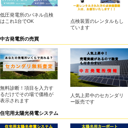
低圧発電所のパネル点検
点検装置のレンタルもし
はこれ1台でOK
ています
中古発電所の売買
無料診断！項目を入力す
るだけでその場で価格が
人気上昇中のセカンダリ
表示されます
ー販売です
住宅用太陽光発電システム