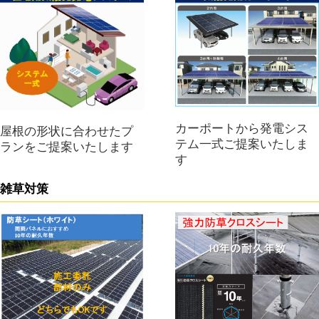
カーポートから発電シス
屋根の形状に合わせたプ
テム一式ご提案いたしま
ランをご提案いたします
す
雑草対策