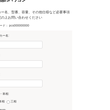
カー名、型番、容量、その他仕様など必要事項
記の上お問い合わせください
ード：
pcs000000000
カー名:
:
:
・単相:
単相
三相