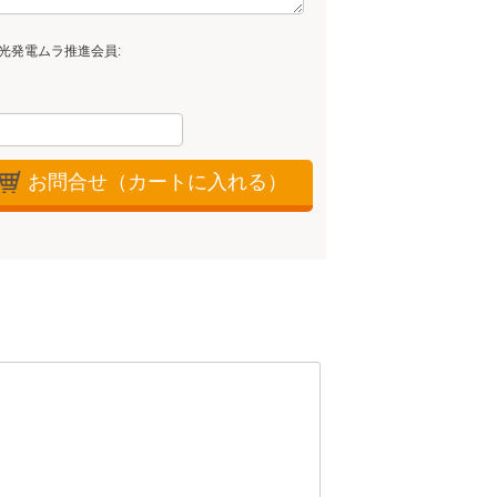
光発電ムラ推進会員:
お問合せ（カートに入れる）