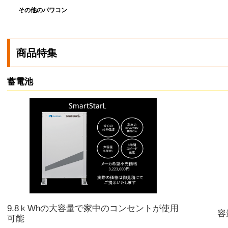
その他のパワコン
商品特集
蓄電池
9.8ｋWhの大容量で家中のコンセントが使用
容
可能