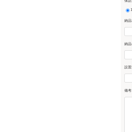
保証
納品
納品
設置
備考