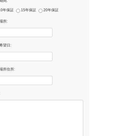
期間:
10年保証
15年保証
20年保証
場所:
希望日:
場所住所:
: