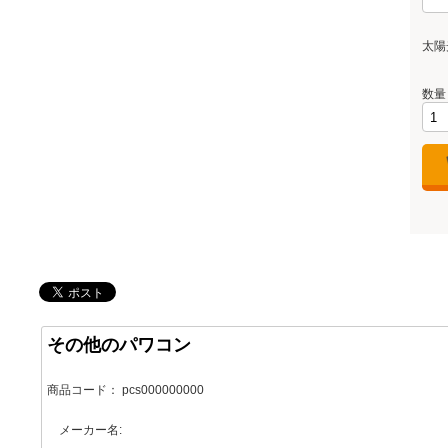
太陽
数量
その他のパワコン
商品コード：
pcs000000000
メーカー名: