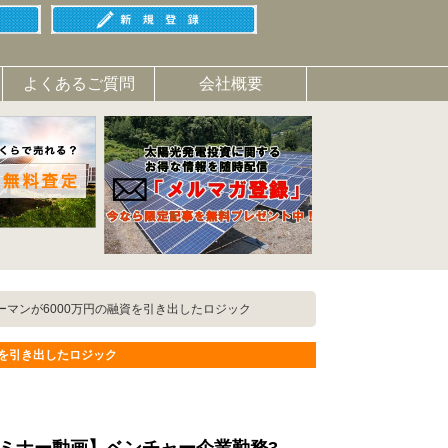
よくあるご質問
会社概要
マンが6000万円の融資を引き出したロジック
資を引き出したロジック
ミナー動画】ベンチャー企業勤務3