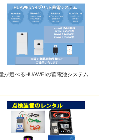
量が選べるHUAWEIの蓄電池システム