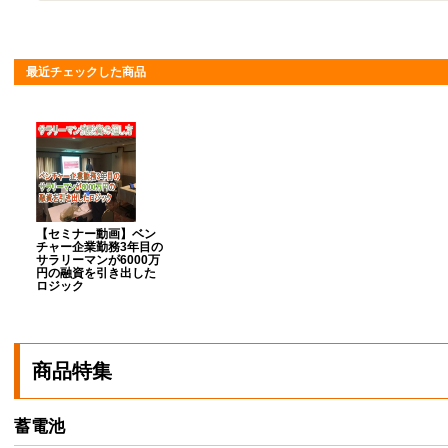
最近チェックした商品
【セミナー動画】ベン
チャー企業勤務3年目の
サラリーマンが6000万
円の融資を引き出した
ロジック
商品特集
蓄電池