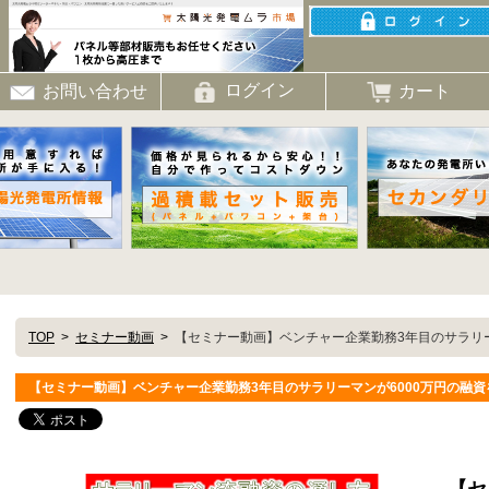
ログイン
カート
お問い合わせ
TOP
セミナー動画
【セミナー動画】ベンチャー企業勤務3年目のサラリー
【セミナー動画】ベンチャー企業勤務3年目のサラリーマンが6000万円の融
【セ