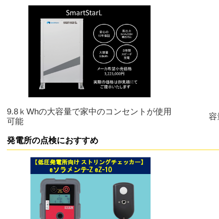
9.8ｋWhの大容量で家中のコンセントが使用
容
可能
発電所の点検におすすめ