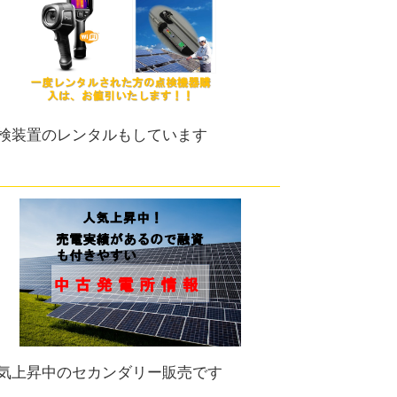
検装置のレンタルもしています
気上昇中のセカンダリー販売です