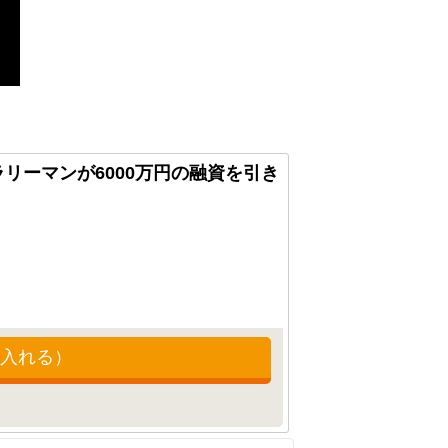
リーマンが6000万円の融資を引き
入れる）