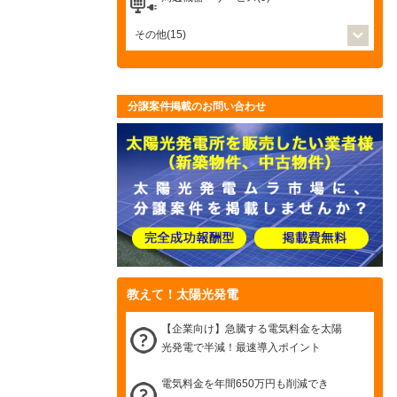
その他(15)
分譲案件掲載のお問い合わせ
教えて！太陽光発電
【企業向け】急騰する電気料金を太陽
光発電で半減！最速導入ポイント
電気料金を年間650万円も削減でき