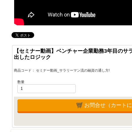
【セミナー動画】ベンチャー企業勤務3年目のサラ
出したロジック
商品コード：
セミナー動画_サラリーマン流の融資の通し方!
数量
お問合せ（カートに