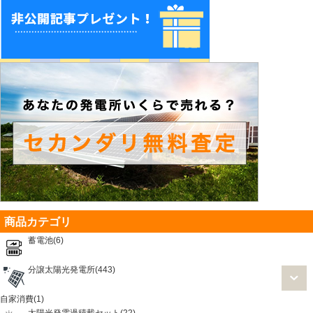
商品カテゴリ
蓄電池(6)
分譲太陽光発電所(443)
自家消費(1)
太陽光発電過積載セット(22)