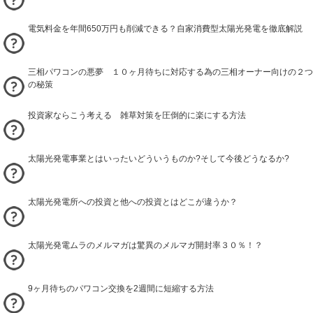
電気料金を年間650万円も削減できる？自家消費型太陽光発電を徹底解説
三相パワコンの悪夢 １０ヶ月待ちに対応する為の三相オーナー向けの２つ
の秘策
投資家ならこう考える 雑草対策を圧倒的に楽にする方法
太陽光発電事業とはいったいどういうものか?そして今後どうなるか?
太陽光発電所への投資と他への投資とはどこが違うか？
太陽光発電ムラのメルマガは驚異のメルマガ開封率３０％！？
9ヶ月待ちのパワコン交換を2週間に短縮する方法