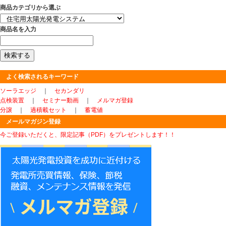
商品カテゴリから選ぶ
商品名を入力
よく検索されるキーワード
ソーラエッジ
｜
セカンダリ
点検装置
｜
セミナー動画
｜
メルマガ登録
分譲
｜
過積載セット
｜
蓄電値
メールマガジン登録
今ご登録いただくと、限定記事（PDF）をプレゼントします！！