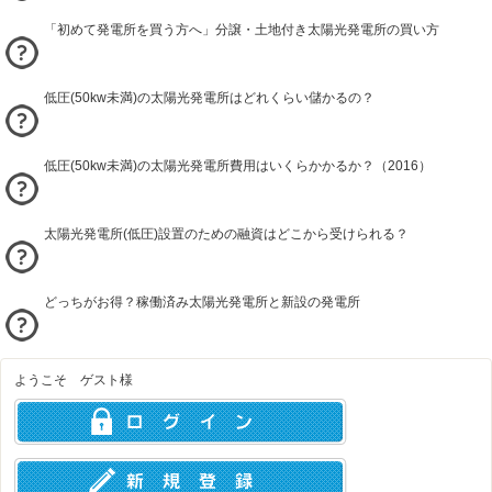
「初めて発電所を買う方へ」分譲・土地付き太陽光発電所の買い方
低圧(50kw未満)の太陽光発電所はどれくらい儲かるの？
低圧(50kw未満)の太陽光発電所費用はいくらかかるか？（2016）
太陽光発電所(低圧)設置のための融資はどこから受けられる？
どっちがお得？稼働済み太陽光発電所と新設の発電所
ようこそ ゲスト様