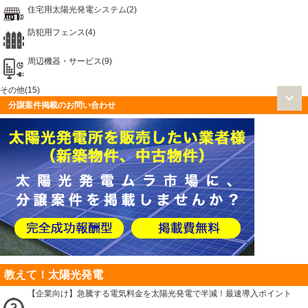
住宅用太陽光発電システム(2)
防犯用フェンス(4)
周辺機器・サービス(9)
その他(15)
分譲案件掲載のお問い合わせ
教えて！太陽光発電
【企業向け】急騰する電気料金を太陽光発電で半減！最速導入ポイント