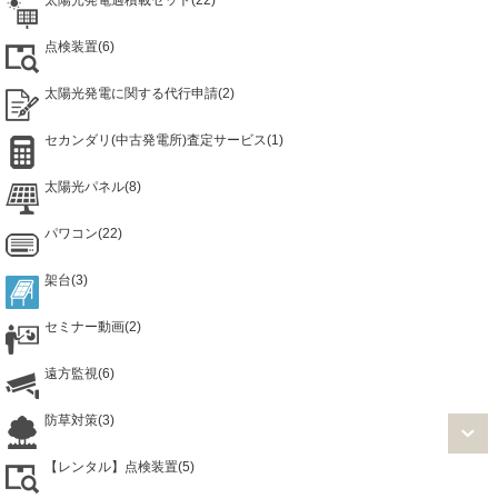
点検装置(6)
太陽光発電に関する代行申請(2)
セカンダリ(中古発電所)査定サービス(1)
太陽光パネル(8)
パワコン(22)
架台(3)
セミナー動画(2)
遠方監視(6)
防草対策(3)
【レンタル】点検装置(5)